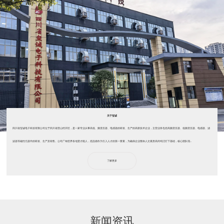
关于玺诚
四川省玺诚电子科技有限公司位于四川省营山经开区，是一家专业从事高低、频变压器、电感器的研发、生产的高新技术企业，主营业务包括高频变压器、低频变压器、电感器、滤
波器等磁性元器件的研发、生产及销售。公司广纳世界各地贤才能人，把品德作为引入人才的第一要素，为确保企业整体人文素质高尚纯洁打下基础，核心团队现...
了解更多
新闻资讯