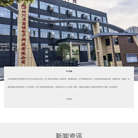
关于玺诚
四川省玺诚电子科技有限公司位于四川省营山经开区，是一家专业从事高低、频变压器、电感器的研发、生产的高新技术企业，主营业务包括高频变压器、低频变压器、电感器、滤
波器等磁性元器件的研发、生产及销售。公司广纳世界各地贤才能人，把品德作为引入人才的第一要素，为确保企业整体人文素质高尚纯洁打下基础，核心团队现...
了解更多
新闻资讯