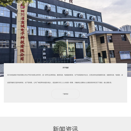
关于玺诚
四川省玺诚电子科技有限公司位于四川省营山经开区，是一家专业从事高低、频变压器、电感器的研发、生产的高新技术企业，主营业务包括高频变压器、低频变压器、电感器、滤
波器等磁性元器件的研发、生产及销售。公司广纳世界各地贤才能人，把品德作为引入人才的第一要素，为确保企业整体人文素质高尚纯洁打下基础，核心团队现...
了解更多
新闻资讯