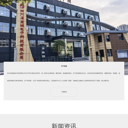
关于玺诚
四川省玺诚电子科技有限公司位于四川省营山经开区，是一家专业从事高低、频变压器、电感器的研发、生产的高新技术企业，主营业务包括高频变压器、低频变压器、电感器、滤
波器等磁性元器件的研发、生产及销售。公司广纳世界各地贤才能人，把品德作为引入人才的第一要素，为确保企业整体人文素质高尚纯洁打下基础，核心团队现...
了解更多
新闻资讯