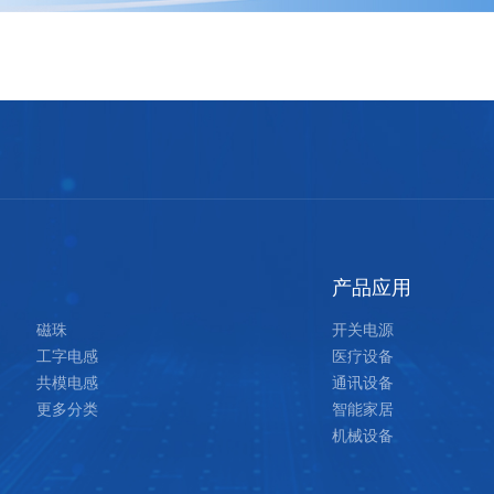
产品应用
磁珠
开关电源
工字电感
医疗设备
共模电感
通讯设备
更多分类
智能家居
机械设备