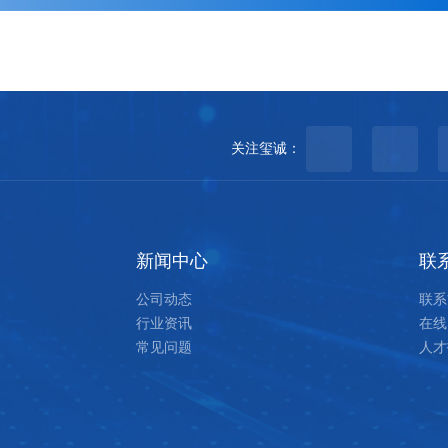
关注玺诚：
微信咨询
公众
新闻中心
联
公司动态
联系
行业资讯
在线
常见问题
人才