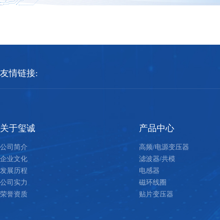
友情链接:
关于玺诚
产品中心
公司简介
高频/电源变压器
企业文化
滤波器/共模
发展历程
电感器
公司实力
磁环线圈
荣誉资质
贴片变压器