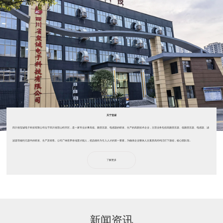
关于玺诚
四川省玺诚电子科技有限公司位于四川省营山经开区，是一家专业从事高低、频变压器、电感器的研发、生产的高新技术企业，主营业务包括高频变压器、低频变压器、电感器、滤
波器等磁性元器件的研发、生产及销售。公司广纳世界各地贤才能人，把品德作为引入人才的第一要素，为确保企业整体人文素质高尚纯洁打下基础，核心团队现...
了解更多
新闻资讯