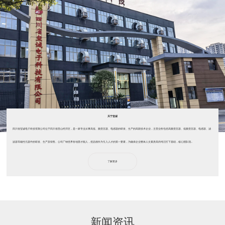
关于玺诚
四川省玺诚电子科技有限公司位于四川省营山经开区，是一家专业从事高低、频变压器、电感器的研发、生产的高新技术企业，主营业务包括高频变压器、低频变压器、电感器、滤
波器等磁性元器件的研发、生产及销售。公司广纳世界各地贤才能人，把品德作为引入人才的第一要素，为确保企业整体人文素质高尚纯洁打下基础，核心团队现...
了解更多
新闻资讯